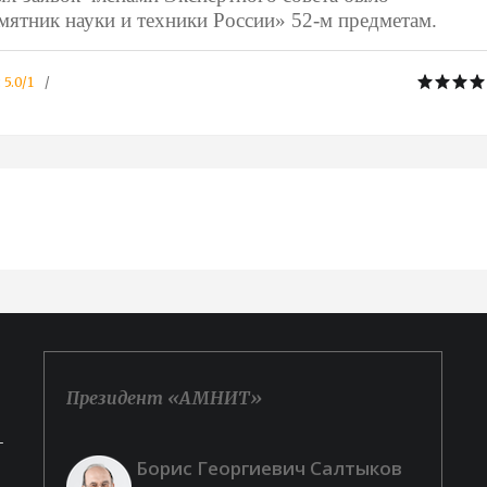
мятник науки и техники России» 52-м предметам.
:
5.0
/
1
Президент «АМНИТ»
-
Борис Георгиевич Салтыков