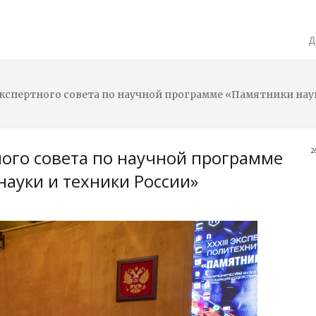
 Экспертного совета по научной программе «Памятники нау
тного совета по научной программе
2
науки и техники России»