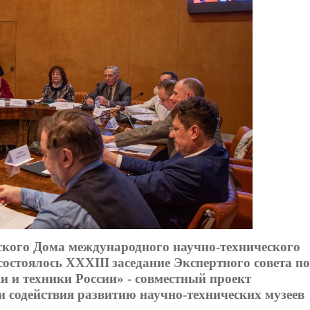
йского Дома международного научно-технического
 состоялось ХХХIII
заседание Экспертного совета по
и и техники России»
- совместный проект
 содействия развитию научно-технических музеев