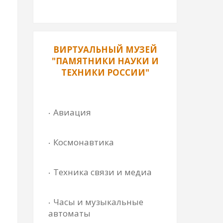
ВИРТУАЛЬНЫЙ МУЗЕЙ
"ПАМЯТНИКИ НАУКИ И
ТЕХНИКИ РОССИИ"
Авиация
Космонавтика
Техника связи и медиа
Часы и музыкальные
автоматы