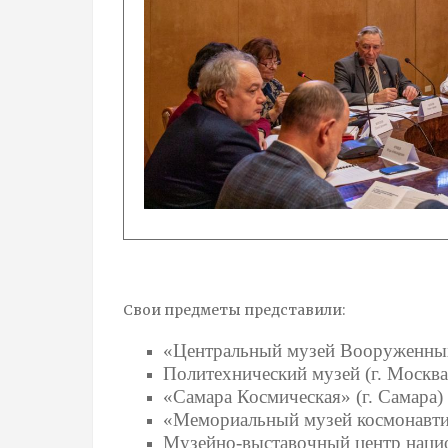
Свои предметы представили:
«Центральный музей Вооруженных
Политехнический музей (г. Москва
«Самара Космическая» (г. Самара)
«Мемориальный музей космонавтик
Музейно-выставочный центр наци