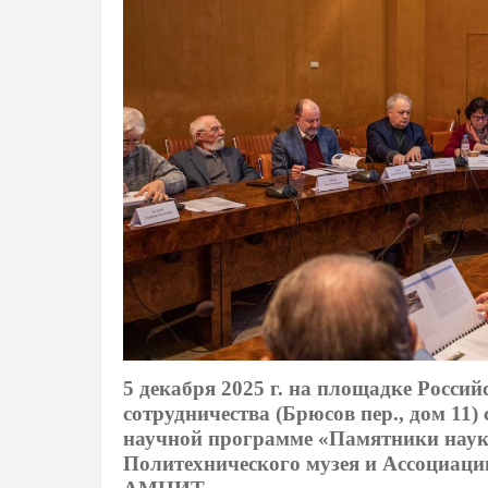
5 декабря 2025 г. на площадке Росси
сотрудничества (Брюсов пер., дом 11)
научной программе «Памятники наук
Политехнического музея и Ассоциации