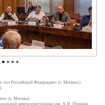
 сил Российской Федерации» (г. Монино)
)
и» (г. Москва)
ональной микроэлектроники им. А.И. Шокина