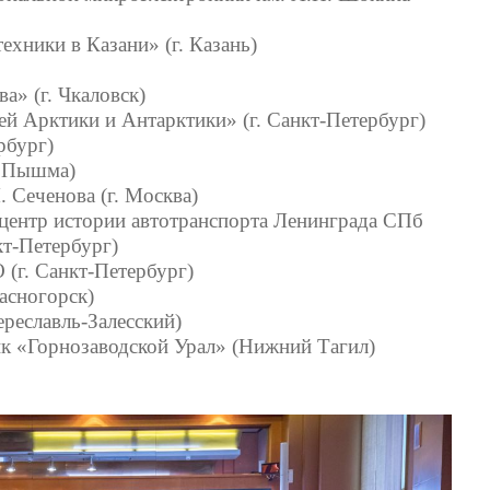
хники в Казани» (г. Казань)
» (г. Чкаловск)
й Арктики и Антарктики» (г. Санкт-Петербург)
рбург)
я Пышма)
Сеченова (г. Москва)
центр истории автотранспорта Ленинграда СПб
кт-Петербург)
(г. Санкт-Петербург)
асногорск)
реславль-Залесский)
к «Горнозаводской Урал» (Нижний Тагил)