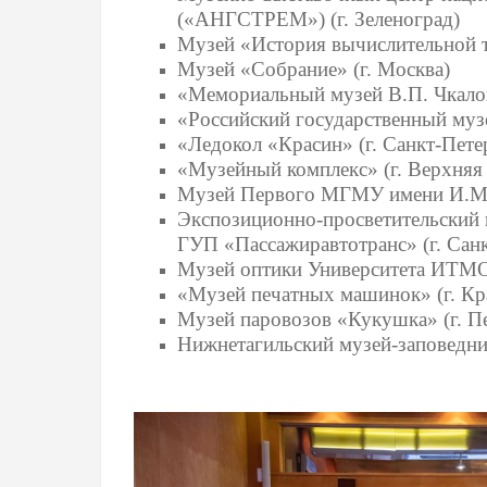
(«АНГСТРЕМ») (г. Зеленоград)
Музей «История вычислительной те
Музей «Собрание» (г. Москва)
«Мемориальный музей В.П. Чкалова
«Российский государственный музе
«Ледокол «Красин» (г. Санкт-Пете
«Музейный комплекс» (г. Верхня
Музей Первого МГМУ имени И.М. 
Экспозиционно-просветительский 
ГУП «Пассажиравтотранс» (г. Сан
Музей оптики Университета ИТМО 
«Музей печатных машинок» (г. Кр
Музей паровозов «Кукушка» (г. Пе
Нижнетагильский музей-заповедни