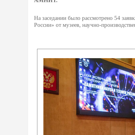
АМНИТ.
На заседании было рассмотрено 54 заявк
России» от музеев, научно-производстве